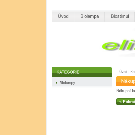
Úvod
Biolampa
Biostimul
Úvod
|
Ko
KATEGORIE
Nákup
Biolampy
Nákupní ko