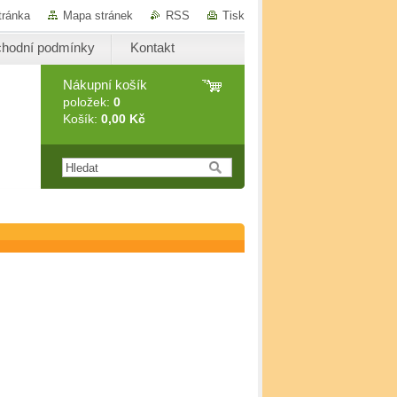
tránka
Mapa stránek
RSS
Tisk
hodní podmínky
Kontakt
Nákupní košík
položek:
0
Košík:
0,00 Kč